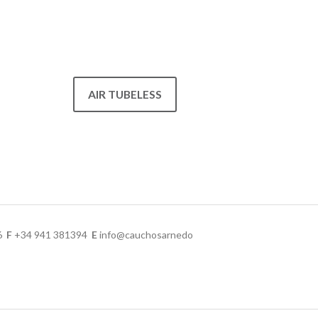
AIR TUBELESS
76
F
+34 941 381394
E
info@cauchosarnedo