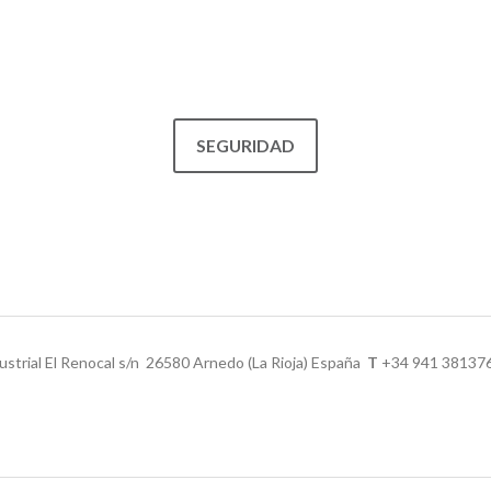
SEGURIDAD
ustrial El Renocal s/n 26580 Arnedo (La Rioja) España
T
+34 941 3813