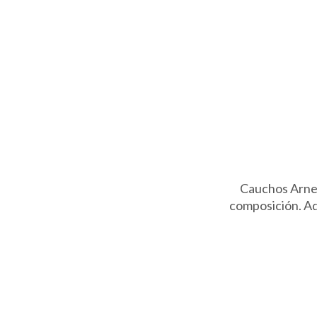
Cauchos Arned
composición. Ad