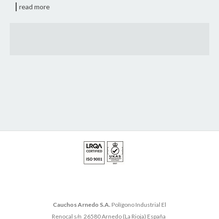
read more
Cauchos Arnedo S.A.
Polígono Industrial El
Renocal s/n 26580 Arnedo (La Rioja) España