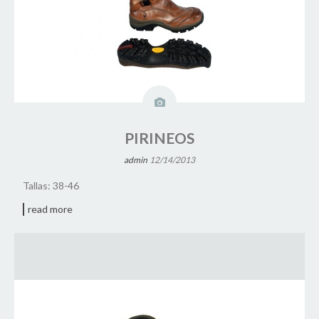
PIRINEOS
admin
12/14/2013
Tallas: 38-46
read more