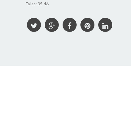
Tallas: 35-46
TOP VOLEY
Tallas: 35-46