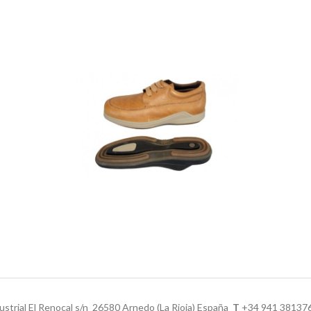
ustrial El Renocal s/n 26580 Arnedo (La Rioja) España
T
+34 941 3813