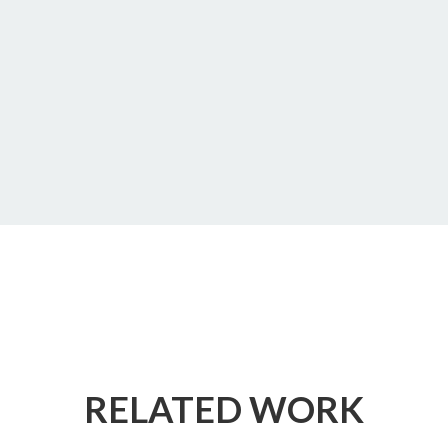
TITANIC
Tallas: 36-48
RELATED WORK