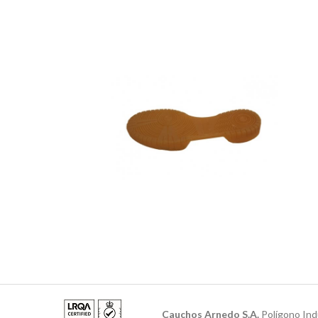
Cauchos Arnedo S.A.
Polígono Ind